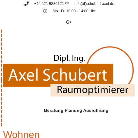
+49 521 9886121
info(ät)schubert-axel.de
Mo - Fr: 10:00 - 14:00 Uhr
Beratung Planung Ausführung
Wohnen