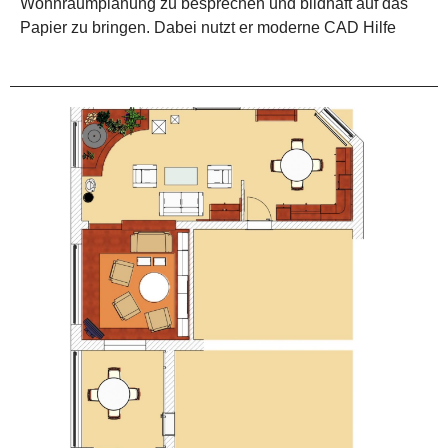
Wohnraumplanung zu besprechen und bildhaft auf das
Papier zu bringen. Dabei nutzt er moderne CAD Hilfe