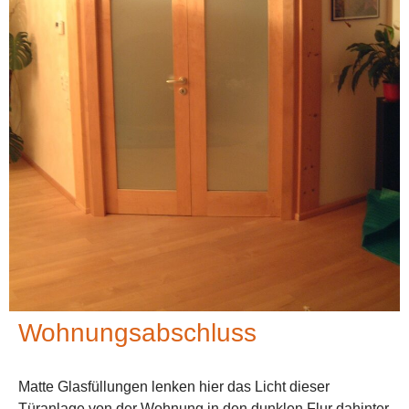
Wohnungsabschluss
Matte Glasfüllungen lenken hier das Licht dieser
Türanlage von der Wohnung in den dunklen Flur dahinter