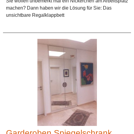
Sie wollen unbemerkt mal ein Nickerchen am Arbeitsplatz
machen? Dann haben wir die Lösung für Sie: Das
unsichtbare Regalklappbett
Garderoben Spiegelschrank