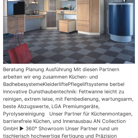
Beratung Planung Ausführung Mit diesen Partnern
arbeiten wir eng zusammen Küchen- und
BadhebesystemeKleiderliftePflegeliftsysteme berbel
Innovative Dunsthaubentechnik: Fettwanne leicht zu
reinigen, extrem leise, mit Fernbedienung, wartungsarm,
beste Abzugswerte, LGA Premiumgeräte,
Pyrolysereinigung Unser Partner für Küchenmontagen,
barrierefreie Küchen, und Innenausbau AN Collection
GmbH ► 360° Showroom Unser Partner rund um
tischlerisch hochwertige Fertigung und Präzision