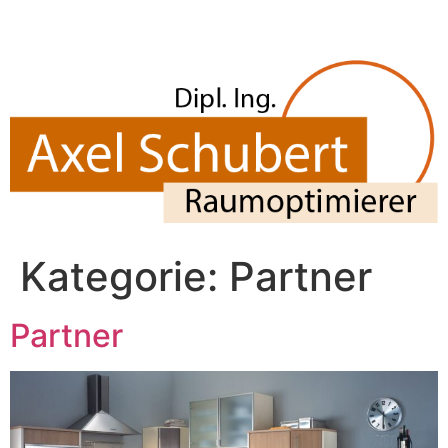
Zum
Inhalt
springen
Kategorie:
Partner
Partner